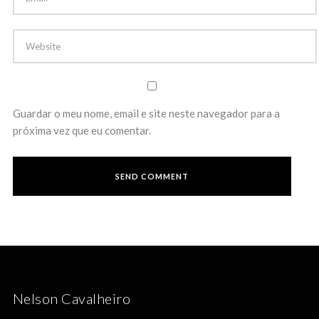
Guardar o meu nome, email e site neste navegador para a
próxima vez que eu comentar.
Nelson Cavalheiro