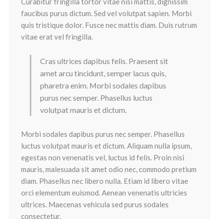
Curabitur fringilla tortor vitae nisi mattis, dignissim
faucibus purus dictum. Sed vel volutpat sapien. Morbi
quis tristique dolor. Fusce nec mattis diam. Duis rutrum
vitae erat vel fringilla.
Cras ultrices dapibus felis. Praesent sit
amet arcu tincidunt, semper lacus quis,
pharetra enim. Morbi sodales dapibus
purus nec semper. Phasellus luctus
volutpat mauris et dictum.
Morbi sodales dapibus purus nec semper. Phasellus
luctus volutpat mauris et dictum. Aliquam nulla ipsum,
egestas non venenatis vel, luctus id felis. Proin nisi
mauris, malesuada sit amet odio nec, commodo pretium
diam. Phasellus nec libero nulla. Etiam id libero vitae
orci elementum euismod. Aenean venenatis ultricies
ultrices. Maecenas vehicula sed purus sodales
consectetur.