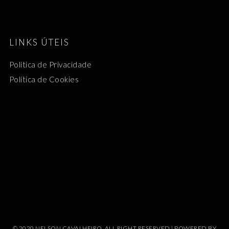
LINKS ÚTEIS
Política de Privacidade
Política de Cookies
© 2020 NELSON CAVALHEIRO, ALL RIGHT RESERVED | POWERED BY