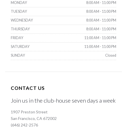
MONDAY
8:00 AM - 11:00 PM
TUESDAY
8:00 AM - 11:00 PM
WEDNESDAY
8:00 AM - 11:00 PM
THURSDAY
8:00 AM - 11:00 PM
FRIDAY
11:00 AM - 11:00 PM
SATURDAY
11:00 AM - 11:00 PM
SUNDAY
Closed
CONTACT US
Join us in the club-house seven days a week
1907 Preston Street
San Francisco, CA 672002
(646) 242-2576