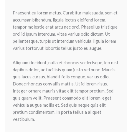
Praesent eu lorem metus. Curabitur malesuada, sem et
accumsan bibendum, ligula lectus eleifend lorem,
tempor molestie erat arcu nec orci. Phasellus tristique
orci id ipsum interdum, vitae varius odio dictum. Ut
pellentesque, turpis ut interdum vehicula, ligula lorem
varius tortor, ut lobortis tellus justo eu augue.
Aliquam tincidunt, nulla et rhoncus scelerisque, leo nisl
dapibus dolor, ac facilisis quam justo vel nunc. Mauris
quis lacus cursus, blandit felis congue, varius odio.
Donec rhoncus convallis mattis. Ut id lorem risus.
Integer ornare mauris vitae elit tempor pretium. Sed
quis quam velit. Praesent commodo elit lorem, eget
vehicula augue mollis et. Sed quis neque quis elit
pretium condimentum. In porta tellus a aliquet
vestibulum.