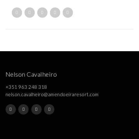
Nelson Cavalheiro
+351 963 248 318
nelson.cavalheiro@amendoeiraresort.com