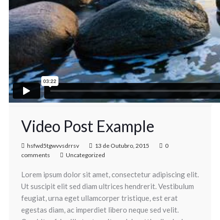
Video Post Example
hsfwd5tgwvvsdrrsv
13 de Outubro, 2015
0
comments
Uncategorized
Lorem ipsum dolor sit amet, consectetur adipiscing elit.
Ut suscipit elit sed diam ultrices hendrerit. Vestibulum
feugiat, urna eget ullamcorper tristique, est erat
egestas diam, ac imperdiet libero neque sed velit.