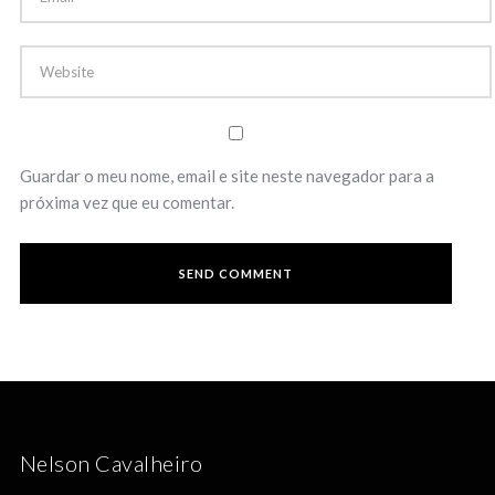
Guardar o meu nome, email e site neste navegador para a
próxima vez que eu comentar.
Nelson Cavalheiro