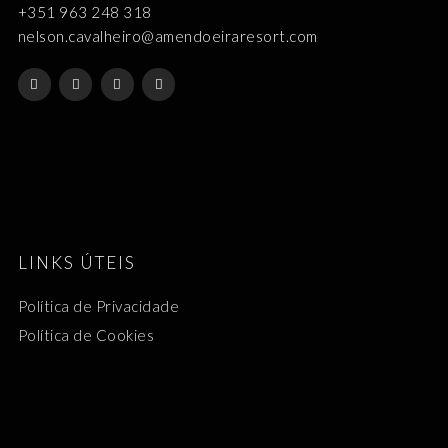
+351 963 248 318
nelson.cavalheiro@amendoeiraresort.com
LINKS ÚTEIS
Política de Privacidade
Política de Cookies