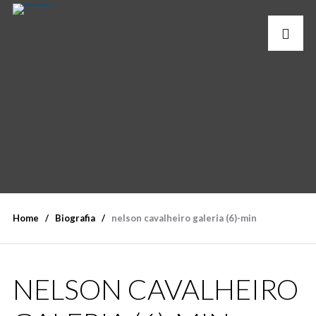
Home
Biografia
nelson cavalheiro galeria (6)-min
NELSON CAVALHEIRO