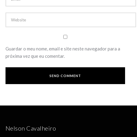
Guardar o meu nome, email e site neste navegador para a
próxima vez que eu comentar.
Nelson Cavalheiro