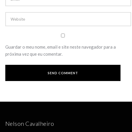
Guardar o meu nome, email e site neste navegador para a
próxima vez que eu comentar.
Nelson Cavalheiro