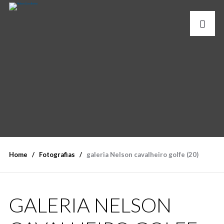
Home
Fotografias
galeria Nelson cavalheiro golfe (20)
GALERIA NELSON