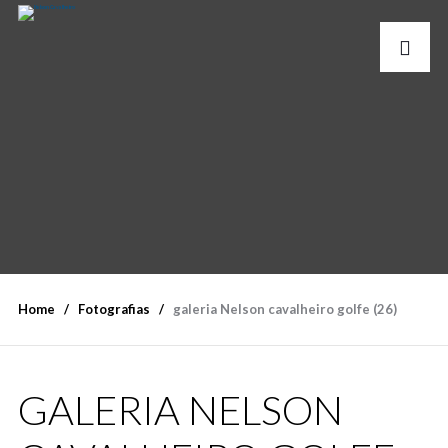
Home
Fotografias
galeria Nelson cavalheiro golfe (26)
GALERIA NELSON