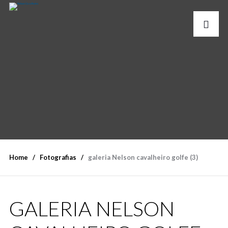
Home
Fotografias
galeria Nelson cavalheiro golfe (3)
GALERIA NELSON