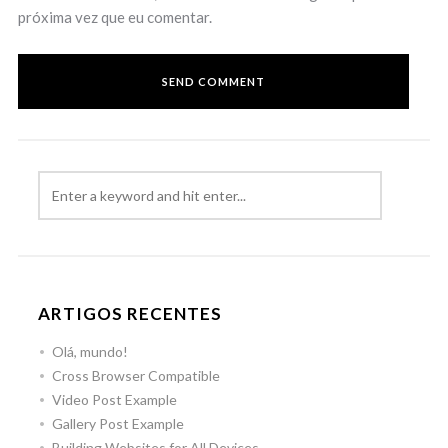
próxima vez que eu comentar.
ARTIGOS RECENTES
Olá, mundo!
Cross Browser Compatible
Video Post Example
Gallery Post Example
Building Websites for All Devices