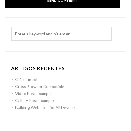
ARTIGOS RECENTES
Olá, mundo!
Cross Browser Compatible
Video Post Example
Gallery Post Example
Building Websites for All Devices