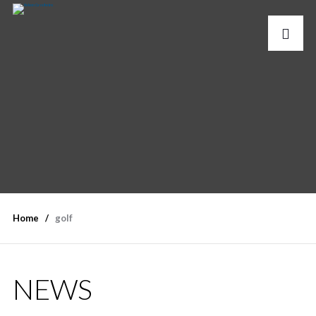
Home
golf
NEWS