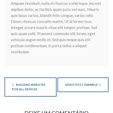
Aliquam tincidunt, nulla et rhoncus scelerisque, leo nisl
dapibus dolor, ac facilisis quam justo vel nunc. Mauris
quis lacus cursus, blandit felis congue, varius odio.
Donec rhoncus convallis mattis. Ut id lorem risus.
Integer ornare mauris vitae elit tempor pretium. Sed
quis quam velit. Praesent commodo elit lorem, eget
vehicula augue mollis et. Sed quis neque quis elit
pretium condimentum. In porta tellus a aliquet
vestibulum.
BUILDING WEBSITES
VIDEO POST EXAMPLE
FOR ALL DEVICES
DEIXE UM COMENTÁRIO