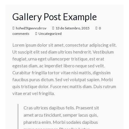
Gallery Post Example
hsfwd5tgwvvsdrrsv
13 de Setembro, 2015
0
comments
Uncategorized
Lorem ipsum dolor sit amet, consectetur adipiscing elit.
Ut suscipit elit sed diam ultrices hendrerit. Vestibulum
feugiat, urna eget ullamcorper tristique, est erat
egestas diam, ac imperdiet libero neque sed velit.
Curabitur fringilla tortor vitae nisi mattis, dignissim
faucibus purus dictum. Sed vel volutpat sapien. Morbi
quis tristique dolor. Fusce nec mattis diam. Duis rutrum
vitae erat vel fringilla.
Cras ultrices dapibus felis. Praesent sit
amet arcu tincidunt, semper lacus quis,
pharetra enim. Morbi sodales dapibus