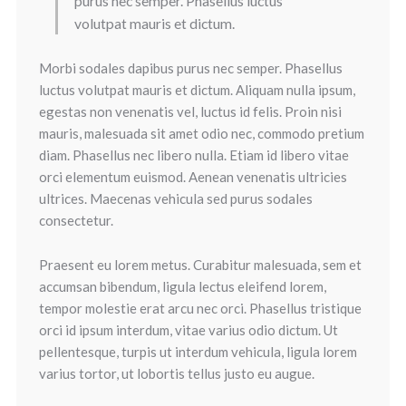
purus nec semper. Phasellus luctus
volutpat mauris et dictum.
Morbi sodales dapibus purus nec semper. Phasellus
luctus volutpat mauris et dictum. Aliquam nulla ipsum,
egestas non venenatis vel, luctus id felis. Proin nisi
mauris, malesuada sit amet odio nec, commodo pretium
diam. Phasellus nec libero nulla. Etiam id libero vitae
orci elementum euismod. Aenean venenatis ultricies
ultrices. Maecenas vehicula sed purus sodales
consectetur.
Praesent eu lorem metus. Curabitur malesuada, sem et
accumsan bibendum, ligula lectus eleifend lorem,
tempor molestie erat arcu nec orci. Phasellus tristique
orci id ipsum interdum, vitae varius odio dictum. Ut
pellentesque, turpis ut interdum vehicula, ligula lorem
varius tortor, ut lobortis tellus justo eu augue.