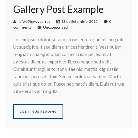
Gallery Post Example
hsfwd5tgwvvsdrrsv
13 de Setembro, 2015
0
comments
Uncategorized
Lorem ipsum dolor sit amet, consectetur adipiscing elit.
Ut suscipit elit sed diam ultrices hendrerit. Vestibulum
feugiat, urna eget ullamcorper tristique, est erat
egestas diam, ac imperdiet libero neque sed velit.
Curabitur fringilla tortor vitae nisi mattis, dignissim
faucibus purus dictum. Sed vel volutpat sapien. Morbi
quis tristique dolor. Fusce nec mattis diam. Duis rutrum
vitae erat vel fringilla.
CONTINUE READING