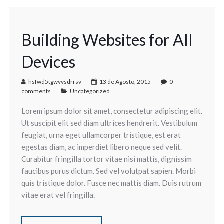
Building Websites for All
Devices
hsfwd5tgwvvsdrrsv
13 de Agosto, 2015
0
comments
Uncategorized
Lorem ipsum dolor sit amet, consectetur adipiscing elit.
Ut suscipit elit sed diam ultrices hendrerit. Vestibulum
feugiat, urna eget ullamcorper tristique, est erat
egestas diam, ac imperdiet libero neque sed velit.
Curabitur fringilla tortor vitae nisi mattis, dignissim
faucibus purus dictum. Sed vel volutpat sapien. Morbi
quis tristique dolor. Fusce nec mattis diam. Duis rutrum
vitae erat vel fringilla.