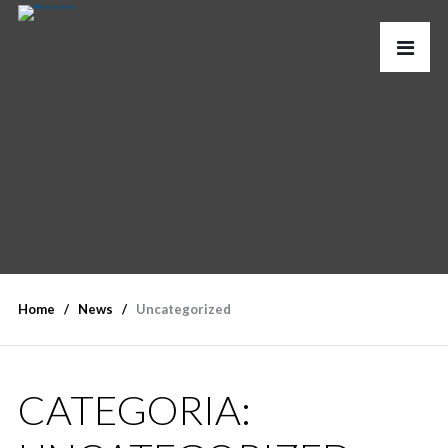
Home
News
Uncategorized
CATEGORIA: