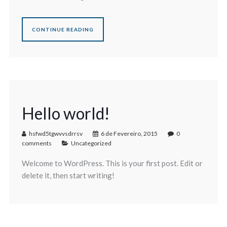
CONTINUE READING
Hello world!
hsfwd5tgwvvsdrrsv
6 de Fevereiro, 2015
0
comments
Uncategorized
Welcome to WordPress. This is your first post. Edit or
delete it, then start writing!