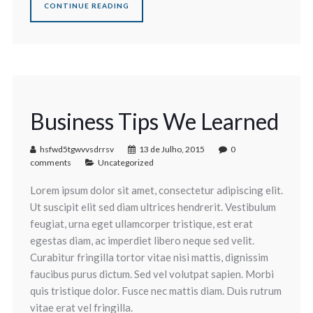
CONTINUE READING
Business Tips We Learned
hsfwd5tgwvvsdrrsv
13 de Julho, 2015
0
comments
Uncategorized
Lorem ipsum dolor sit amet, consectetur adipiscing elit.
Ut suscipit elit sed diam ultrices hendrerit. Vestibulum
feugiat, urna eget ullamcorper tristique, est erat
egestas diam, ac imperdiet libero neque sed velit.
Curabitur fringilla tortor vitae nisi mattis, dignissim
faucibus purus dictum. Sed vel volutpat sapien. Morbi
quis tristique dolor. Fusce nec mattis diam. Duis rutrum
vitae erat vel fringilla.