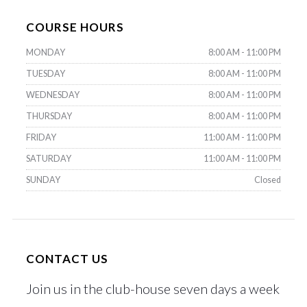
COURSE HOURS
MONDAY
8:00 AM - 11:00 PM
TUESDAY
8:00 AM - 11:00 PM
WEDNESDAY
8:00 AM - 11:00 PM
THURSDAY
8:00 AM - 11:00 PM
FRIDAY
11:00 AM - 11:00 PM
SATURDAY
11:00 AM - 11:00 PM
SUNDAY
Closed
CONTACT US
Join us in the club-house seven days a week