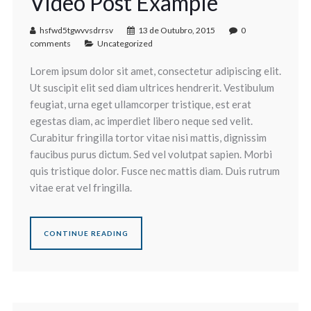
Video Post Example
hsfwd5tgwvvsdrrsv
13 de Outubro, 2015
0
comments
Uncategorized
Lorem ipsum dolor sit amet, consectetur adipiscing elit.
Ut suscipit elit sed diam ultrices hendrerit. Vestibulum
feugiat, urna eget ullamcorper tristique, est erat
egestas diam, ac imperdiet libero neque sed velit.
Curabitur fringilla tortor vitae nisi mattis, dignissim
faucibus purus dictum. Sed vel volutpat sapien. Morbi
quis tristique dolor. Fusce nec mattis diam. Duis rutrum
vitae erat vel fringilla.
CONTINUE READING