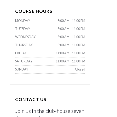
COURSE HOURS
MONDAY
8:00 AM - 11:00 PM
TUESDAY
8:00 AM - 11:00 PM
WEDNESDAY
8:00 AM - 11:00 PM
THURSDAY
8:00 AM - 11:00 PM
FRIDAY
11:00 AM - 11:00 PM
SATURDAY
11:00 AM - 11:00 PM
SUNDAY
Closed
CONTACT US
Join us in the club-house seven