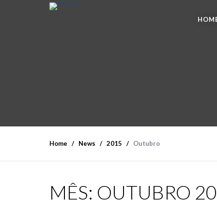
HOM
Home
News
2015
Outubro
MÊS:
OUTUBRO 20