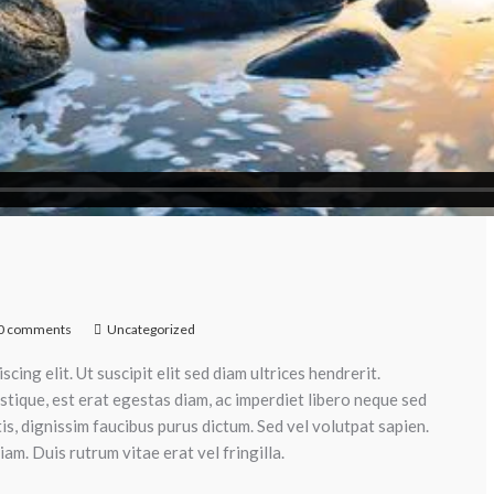
0 comments
Uncategorized
ing elit. Ut suscipit elit sed diam ultrices hendrerit.
stique, est erat egestas diam, ac imperdiet libero neque sed
ttis, dignissim faucibus purus dictum. Sed vel volutpat sapien.
am. Duis rutrum vitae erat vel fringilla.