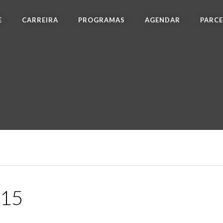
E
CARREIRA
PROGRAMAS
AGENDAR
PARCE
15