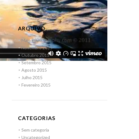
ARQUIVO
Maio 2020
Novembro 2015
Outubro 2015
Setembro 2015
Agosto 2015
Julho 2015
Fevereiro 2015
CATEGORIAS
Sem categoria
Uncategorized