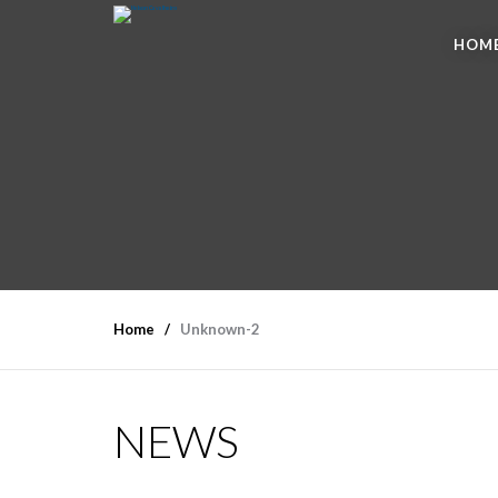
HOM
Home
Unknown-2
NEWS