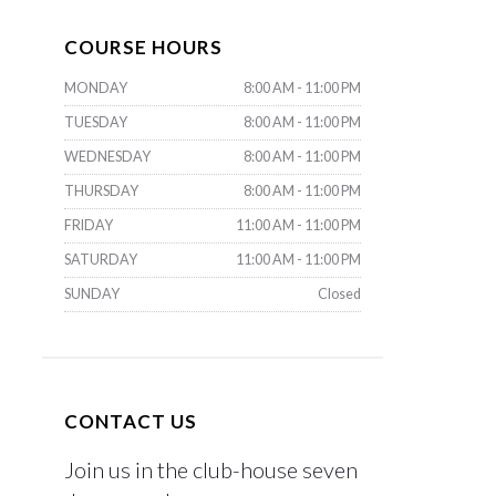
COURSE HOURS
MONDAY
8:00 AM - 11:00 PM
TUESDAY
8:00 AM - 11:00 PM
WEDNESDAY
8:00 AM - 11:00 PM
THURSDAY
8:00 AM - 11:00 PM
FRIDAY
11:00 AM - 11:00 PM
SATURDAY
11:00 AM - 11:00 PM
SUNDAY
Closed
CONTACT US
Join us in the club-house seven